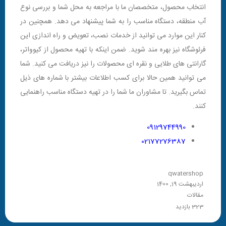
انتخاب محصول، متخصصان ما با مراجعه به محل شما و بررسی نوع
آب منطقه، دستگاه مناسب را به شما پیشنهاد می دهد. همچنین در
کنار این موارد می توانید از خدمات نصب، تعویض و راه اندازی این
فرئوشگاه نیز بهره مند شوید. ضمن اینکه با تهیه محصول از کیوواتر،
گارانتی های طلایی و نقره ای محصولات را نیز دریافت می کنید. شما
می توانید همین حالا برای کسب اطلاعات بیشتر با شماره های ذیل
تماس بگیرید. تا مشاوران ما شما را در تهیه دستگاه مناسب راهنمایی
کنند.
09129744990
02177276387
qwatershop
اردیبهشت 19, 1400
مقالات
323 بازدید