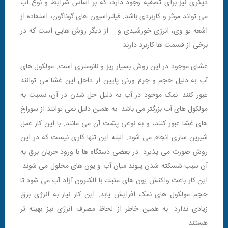
دیگری نیز برای تصفیه وجود دارد، که بر اساس شرایط و نوع آب
می تواند موثر و کاربردی باشد. فیلتراسیون های گوناگون، استفاده از
اشعه یو وی، انرژی خورشیدی و … از دیگر روش هایی است که در
برخی از قسمت ها کاربرد دارند.
غشای موجود در این روش بسیار ریز و نانومتری است. مولکول های
آب به دلیل حجم و جرم وزنی پایین از داخل این غشا می توانند
عبور کنند. نمک موجود در آب به دلیل حل شدن در آن، نسبت به
مولکول های آب بزرگتر می باشد. به همین دلیل نمی توانند از سوراخ
های غشا عبور کنند، و به نوعی پشت آن می مانند. با این کار عمل
شیرین سازی انجام می شود. البته این تنها کاری نیست که در این
روش صورت می پذیرد. در بعضی دستگاه ها با ورود جریان برق به
آن سبب شسکته شدن پیوند میان آب و یون های محلول می شوند.
این کار باعث واکنش یون های مثبت با الکترون آزاد آب می شود تا
حجم مولکول های نمک افزایش یابد. این کار نیاز به انرژی برق
زیادی ندارد. به همین خاطر از لحاظ مصرف انرژی نیز بهینه تر
هستند.