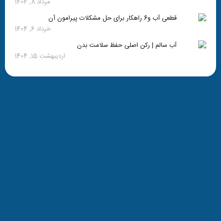
مرداد 8, 1404
قطعی آب و6 راهکار برای حل مشکلات پیرامون آن
خرداد 6, 1404
آب سالم | رکن اصلی حفظ سلامت بدن
اردیبهشت 15, 1404