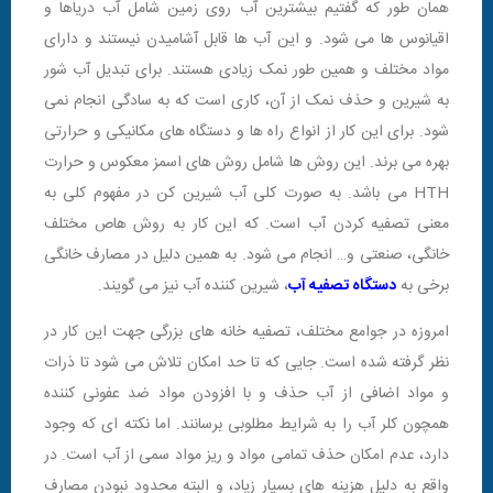
همان طور که گفتیم بیشترین آب روی زمین شامل آب دریاها و
اقیانوس ها می شود. و این آب ها قابل آشامیدن نیستند و دارای
مواد مختلف و همین طور نمک زیادی هستند. برای تبدیل آب شور
به شیرین و حذف نمک از آن، کاری است که به سادگی انجام نمی
شود. برای این کار از انواع راه ها و دستگاه های مکانیکی و حرارتی
بهره می برند. این روش ها شامل روش های اسمز معکوس و حرارت
HTH می باشد. به صورت کلی آب شیرین کن در مفهوم کلی به
معنی تصفیه کردن آب است. که این کار به روش هاص مختلف
خانگی، صنعتی و… انجام می شود. به همین دلیل در مصارف خانگی
برخی به
دستگاه تصفیه آب
، شیرین کننده آب نیز می گویند.
امروزه در جوامع مختلف، تصفیه خانه های بزرگی جهت این کار در
نظر گرفته شده است. جایی که تا حد امکان تلاش می شود تا ذرات
و مواد اضافی از آب حذف و با افزودن مواد ضد عفونی کننده
همچون کلر آب را به شرایط مطلوبی برسانند. اما نکته ای که وجود
دارد، عدم امکان حذف تمامی مواد و ریز مواد سمی از آب است. در
واقع به دلیل هزینه های بسیار زیاد، و البته محدود نبودن مصارف