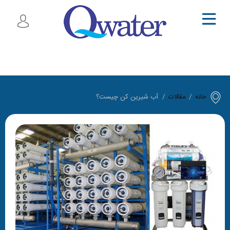
خانه
/
مقالات
/
آب شیرین کن چیست؟