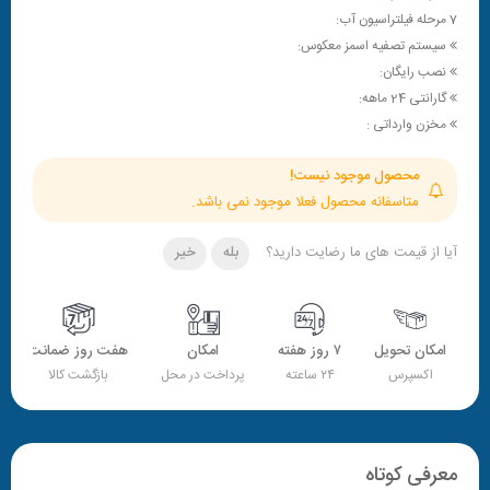
7 مرحله فیلتراسیون آب:
سیستم تصفیه اسمز معکوس:
نصب رایگان:
گارانتی 24 ماهه:
مخزن وارداتی :
محصول موجود نیست!
متاسفانه محصول فعلا موجود نمی باشد.
آیا از قیمت های ما رضایت دارید؟
بله
خیر
امکان تحویل
۷ روز هفته
امکان
هفت روز ضمانت
اکسپرس
۲۴ ساعته
پرداخت در محل
بازگشت کالا
معرفی کوتاه