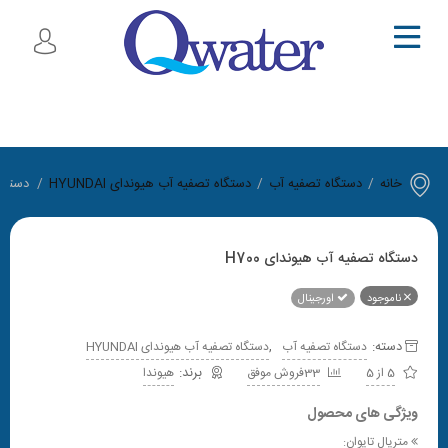
خانه
/
دستگاه تصفیه آب
/
دستگاه تصفیه آب هیوندای HYUNDAI
/
دستگاه
دستگاه تصفیه آب هیوندای H700
ناموجود
اورجینال
دسته:
,
دستگاه تصفیه آب
دستگاه تصفیه آب هیوندای HYUNDAI
5 از 5
33فروش موفق
هیوندا
ویژگی های محصول
متریال تایوان: